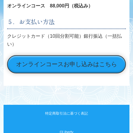
オンラインコース 88,000円（税込み）
５．お支払い方法
クレジットカード（10回分割可能）
銀行振込（一括払
い）
オンラインコースお申し込みはこちら
特定商取引法に基づく表記
©Liberty