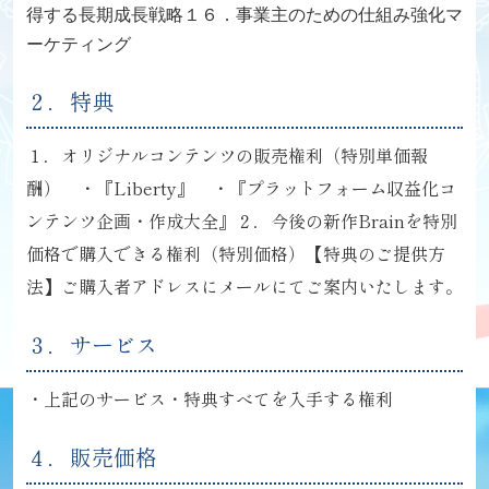
得する長期成長戦略
１６．事業主のための仕組み強化マ
ーケティング
２．特典
１．オリジナルコンテンツの販売権利（特別単価報
酬）
・『Liberty』
・『プラットフォーム収益化コ
ンテンツ企画・作成大全』
２．今後の新作Brainを特別
価格で購入できる権利（特別価格）
【特典のご提供方
法】
ご購入者アドレスにメールにて
ご案内いたします。
３．サービス
・上記のサービス・特典すべてを入手する権利
４．販売価格